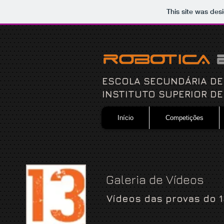
This site was des
ESCOLA SECUNDÁRIA DE D
INSTITUTO SUPERIOR DE
Início
Competições
Galeria de Vídeos
Vídeos das provas do 1