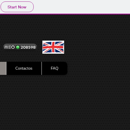
Start Now
Contactos
FAQ